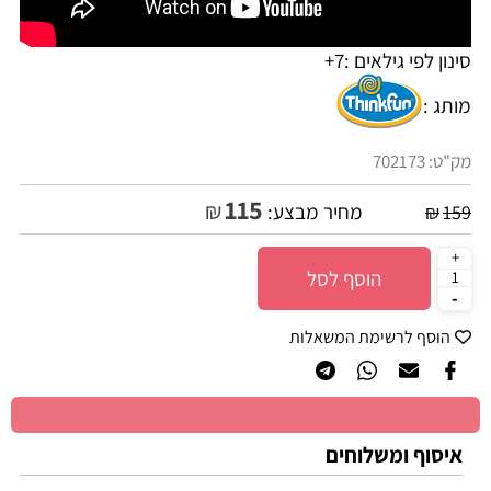
סינון לפי גילאים :
7+
מותג :
מק"ט:
702173
115
₪
מחיר מבצע:
₪
159
הוסף לסל
הוסף לרשימת המשאלות
איסוף ומשלוחים