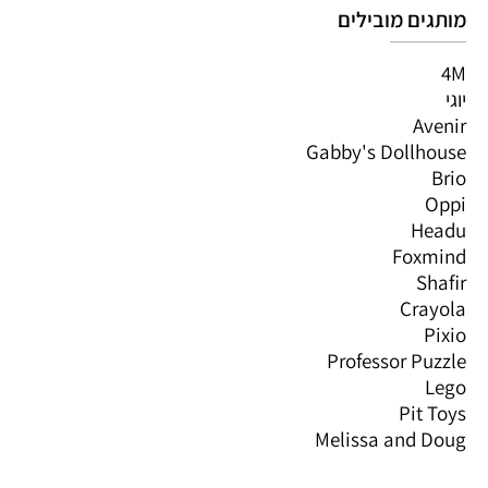
מותגים מובילים
4M
יוגי
Avenir
Gabby's Dollhouse
Brio
Oppi
Headu
Foxmind
Shafir
Crayola
Pixio
Professor Puzzle
Lego
Pit Toys
Melissa and Doug