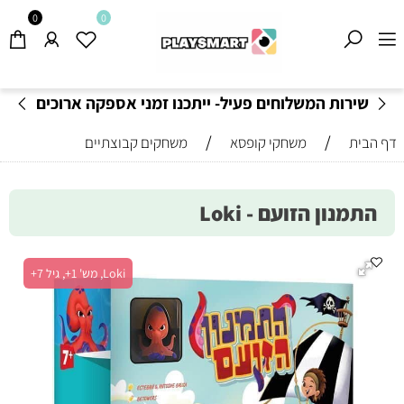
0
0
שירות המשלוחים פעיל- ייתכנו זמני אספקה ארוכים
מהרגיל-
בהתאם לתקנון
!
/
/
דף הבית
משחקי קופסא
משחקים קבוצתיים
התמנון הזועם - Loki
Loki, מש' 1+, גיל 7+