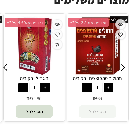
אזל במלאי
א
הקובייה, מש' 2-5, גיל 7+
הקובייה, מש' 4-6, גיל 7+
חתולים מתפוצצים - הקוביה
ביג דיל - הקוביה
₪
₪
74.90
69
הוסף לסל
הוסף לסל