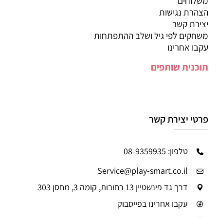
משלוחים
הצהרת נגישות
יצירת קשר
משחקים לפי גיל ושלב ההתפתחות
עקבו אחרינו
תוכנית שותפים
פרטי יצירת קשר
טלפון: 08-9359935
Service@play-smart.co.il
דרך גד פינשטיין 13 רחובות, קומה 3, מחסן 303
עקבו אחרינו בפייסבוק