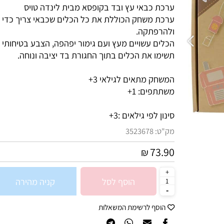
ערכת כבאי עץ ובד בקופסא
מבית לינדה טויס
ערכת משחק הכוללת את כל הכלים שכבאי צריך כדי להיו
ולהרפתקה.
הכלים עשויים מעץ ועם גימור יפהפה, הצבע בטיחותי ליל
תשימו את הכלים בתוך החגורת בד יציבה ונוחה.
המשחק מתאים לגילאי 3+
משתתפים: 1+
סינון לפי גילאים :
3+
מק"ט:
3523678
73.90
₪
הוסף לסל
קניה מהירה