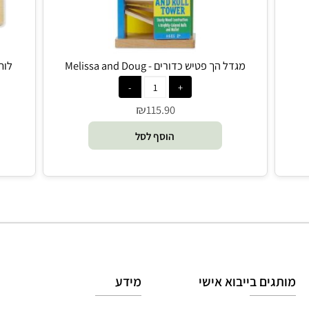
מגדל הך פטיש כדורים - Melissa and Doug
לוח מנעולי
₪
115.90
הוסף לסל