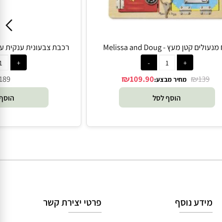
ם קטן מעץ - Melissa and Doug
רכבת צבעונית ענקית עץ - sa and Doug
₪
₪
189
109.90
139
מחיר מבצע:
הוסף לסל
הוסף 