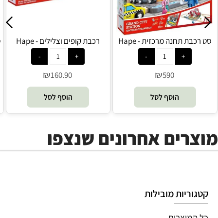
סט רכבת תחנה מרכזית - Hape
רכבת קופים וצלילים - Hape
ס
₪
₪
160.90
590
הוסף לסל
הוסף לסל
מוצרים אחרונים שנצפו
קטגוריות מובילות
כל המוצרים