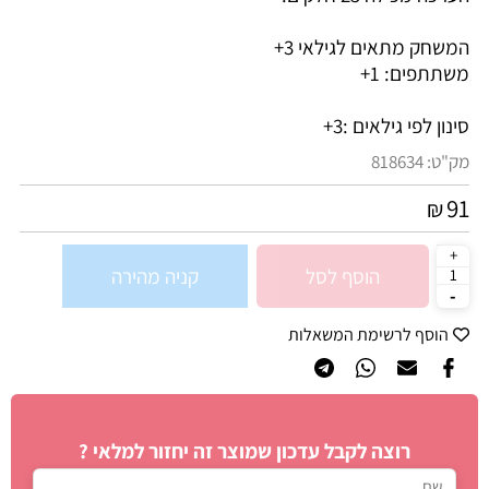
המשחק מתאים לגילאי 3+
משתתפים: 1+
סינון לפי גילאים :
3+
מק"ט:
818634
91
₪
הוסף לסל
קניה מהירה
הוסף לרשימת המשאלות
רוצה לקבל עדכון שמוצר זה יחזור למלאי ?