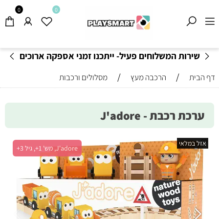
0
0
שירות המשלוחים פעיל- ייתכנו זמני אספקה ארוכים
מהרגיל-
בהתאם לתקנון
!
/
/
דף הבית
הרכבה מעץ
מסלולים ורכבות
ערכת רכבת - J'adore
אזל במלאי
J'adore, מש' 1+, גיל 3+