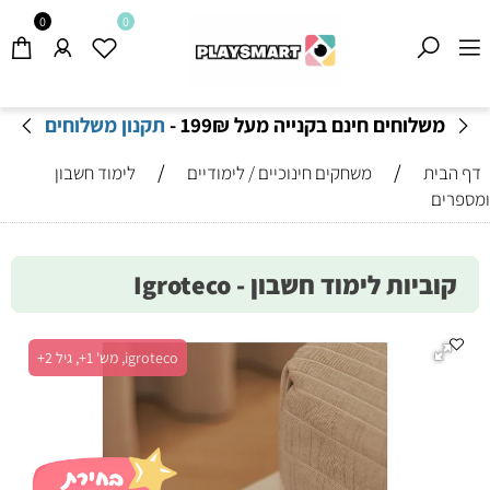
0
0
משלוחים חינם בקנייה מעל 199
₪
-
תקנון משלוחים
/
/
דף הבית
משחקים חינוכיים / לימודיים
לימוד חשבון
ומספרים
קוביות לימוד חשבון - Igroteco
igroteco, מש' 1+, גיל 2+