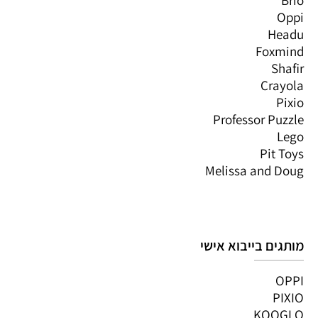
Brio
Oppi
Headu
Foxmind
Shafir
Crayola
Pixio
Professor Puzzle
Lego
Pit Toys
Melissa and Doug
מותגים בייבוא אישי
OPPI
PIXIO
KOOGLO