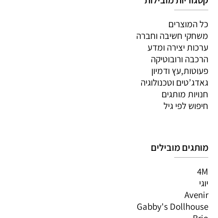
קטגוריות מובילות
כל המוצרים
משחקי חשיבה וחברה
ערכות יצירה ומדע
הרכבה ורובוטיקה
פעוטות,עץ ודמיון
גאדג’טים וטכנולוגיה
חנויות מותגים
חיפוש לפי גיל
מותגים מובילים
4M
יוגי
Avenir
Gabby's Dollhouse