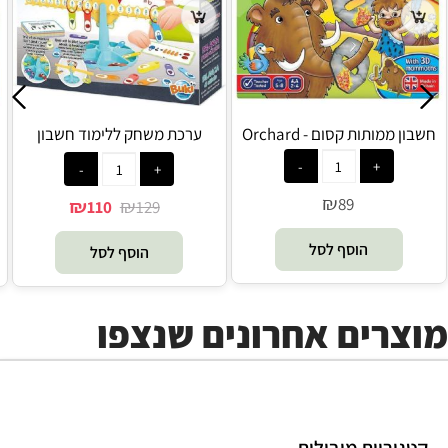
חשבון ממותות קסום - Orchard
ערכת משחק ללימוד חשבון
ומתמטיקה - Buki
₪
89
₪
₪
110
129
הוסף לסל
הוסף לסל
מוצרים אחרונים שנצפו