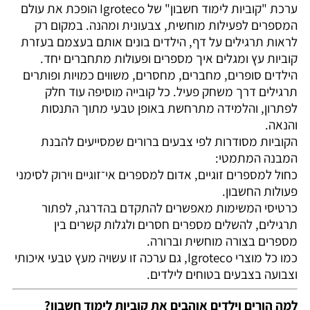
ערכת "קוביות לימוד חשבון" של Igroteco הופכת את עולם
המספרים לפעילות מוחשית, צבעונית ומהנה. במקום רק
לראות תרגילים על דף, הילדים בונים אותם בעצמם בעזרת
קוביות עץ ומגלים איך מספרים ופעולות מתחברים יחד.
הילדים סופרים, מחברים, מחסרים, משווים כמויות ופותרים
תרגילים דרך משחק פעיל. כל קובייה מוסיפה עוד חלק
לפתרון, והלמידה מתרחשת באופן טבעי מתוך התנסות
והנאה.
הקוביות מסודרות לפי צבעים ברורים שמסייעים להבנת
המבנה המתמטי:
כחול למספרים זוגיים, אדום למספרים אי־זוגיים וירוק לסימני
פעולות החשבון.
כרטיסי המשימות מאפשרים להתקדם בהדרגה, לפתור
תרגילים, להשלים מספרים חסרים ולגלות קשרים בין
מספרים בצורה מוחשית וברורה.
כמו כל מוצרי Igroteco, גם ערכה זו עשויה מעץ טבעי איכותי
וצבועה בצבעים בטוחים לילדים.
למה הורים וילדים אוהבים את קוביות לימוד חשבון?