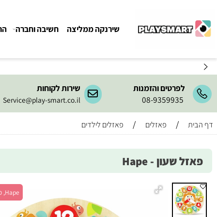
שירנקה ממליצה
חשיבה וחברה
הרכבה ו
לפרטים והזמנות
שירות לקוחות
08-9359935
Service@play-smart.co.il
/
/
פאזלים
פאזלים לילדים
 שעון - Hape
Hape, מש' 1+, גיל 3+