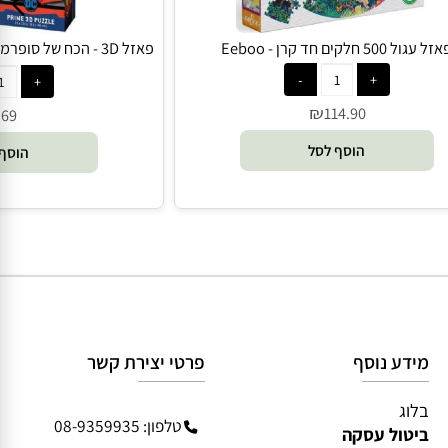
5 חלקים חד קרן - Eeboo
mind
₪
114.90
₪
69
הוסף לסל
הוסף 