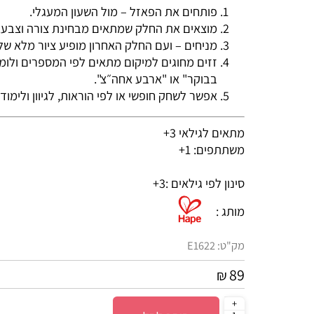
תיאור שימוש
פותחים את הפאזל – מול השעון המעגלי.
מוצאים את החלק שמתאים מבחינת צורה וצבע.
מניחים – ועם החלק האחרון מופיע ציור מלא של חרק
זזים מחוגים למיקום מתאים לפי המספרים ולומדי
בבוקר" או "ארבע אחה״צ".
אפשר לשחק חופשי או לפי הוראות, לגיוון ולימוד הד
מתאים לגילאי 3+
משתתפים: 1+
סינון לפי גילאים :
3+
מותג :
מק"ט:
E1622
89
₪