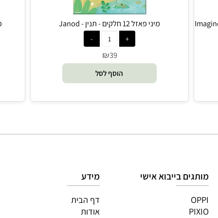
מיני פאזל 12 חלקים - תנין - Janod
פאזל עגול 00
₪
39
הוסף לסל