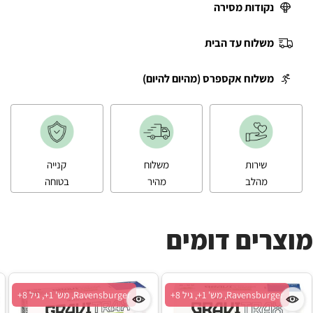
נקודות מסירה
משלוח עד הבית
משלוח אקספרס (מהיום להיום)
שירות
משלוח
קנייה
מהלב
מהיר
בטוחה
מוצרים דומים
Ravensburger, מש' 1+, גיל 8+
Ravensburger, מש' 1+, גיל 8+