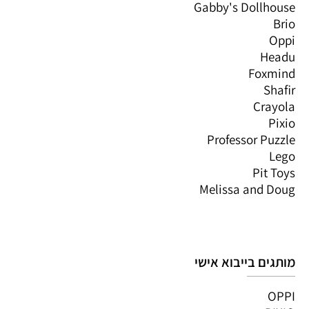
Gabby's Dollhouse
Brio
Oppi
Headu
Foxmind
Shafir
Crayola
Pixio
Professor Puzzle
Lego
Pit Toys
Melissa and Doug
מותגים בייבוא אישי
OPPI