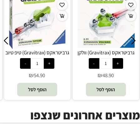
גרביטראקס (Gravitrax) וולקן
גרביטראקס (Gravitrax) טיפ טיוב
(Volcano) הרחבה -
(Tip Tube) הרחבה -
Ravensburger
Ravensburger
₪
₪
54.90
48.90
הוסף לסל
הוסף לסל
מוצרים אחרונים שנצפו