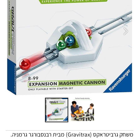
משחק גרביטראקס (Gravitrax) מבית
רבנסבורגר
גרמניה.