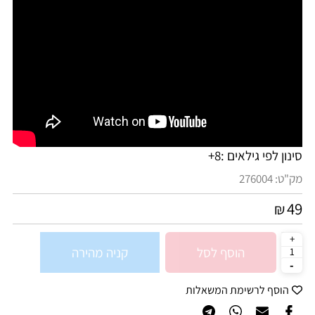
סינון לפי גילאים :
8+
מק"ט:
276004
49
₪
הוסף לסל
קניה מהירה
הוסף לרשימת המשאלות