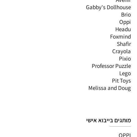
Gabby's Dollhouse
Brio
Oppi
Headu
Foxmind
Shafir
Crayola
Pixio
Professor Puzzle
Lego
Pit Toys
Melissa and Doug
מותגים בייבוא אישי
OPPI