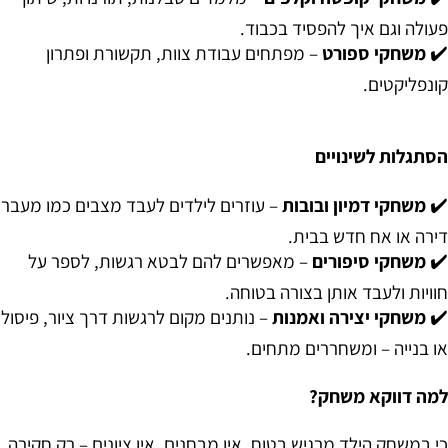
פעולה וגם איך להפסיד בכבוד.
✔️
משחקי ספורט
– מפתחים עבודת צוות, תקשורת ופתרון
קונפליקטים.
הסתגלות לשינויים
✔️
משחקי דמיון ובובות
– עוזרים לילדים לעבד מצבים כמו מעבר
דירה או אח חדש בבית.
✔️
משחקי סיפורים
– מאפשרים להם לבטא רגשות, לספר על
חוויות ולעבד אותן בצורה בטוחה.
✔️
משחקי יצירה ואמנות
– נותנים מקום לרגשות דרך ציור, פיסול
או בנייה – ומשחררים מתחים.
למה דווקא משחק?
כי במשחק הילד מרגיש בטוח. אין מבחנים, אין ציונים – רק חקירה,