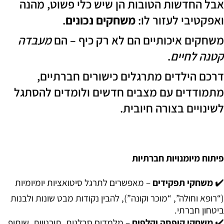
אבל החדשות הטובות הן שיש כלי פשוט, מהנה
ואפקטיבי לעזור לו:
משחקים נכונים
.
משחקים איכותיים הם לא רק כיף – הם
מעבדה
קטנה לחיים
.
דרכם הילדים מתרגלים כישורים חברתיים,
מתמודדים עם מצבים חדשים ולומדים להסתגל
לשינויים בצורה חיובית.
פיתוח מיומנויות חברתיות
✔️
משחקי תפקידים
– מאפשרים לתרגל סיטואציות יומיומיות
(“רופא וחולה”, “מוכר וקונה”), להבין נקודות מבט שונות ולבנות
ביטחון חברתי.
✔️
משחקי קופסה וקלפים
– מלמדים סבלנות, תורנויות, שיתוף