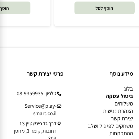
₪
119
124.90
הוסף לסל
הוסף 
מידע נוסף
פרטי יצירת קשר
בלוג
טלפון: 08-9359935
ביטול עסקה
משלוחים
Service@play-
הצהרת נגישות
smart.co.il