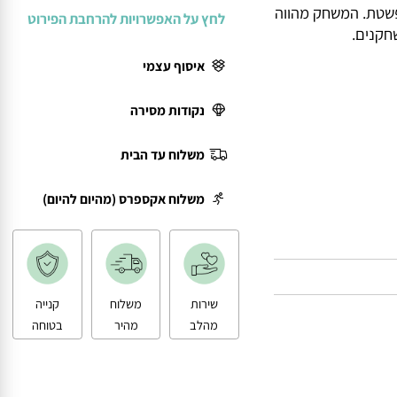
ורשים תחכום,
טת. המשחק מהווה
לחץ על האפשרויות להרחבת הפירוט
נים.
איסוף עצמי
נקודות מסירה
משלוח עד הבית
משלוח אקספרס (מהיום להיום)
שירות
משלוח
קנייה
מהלב
מהיר
בטוחה