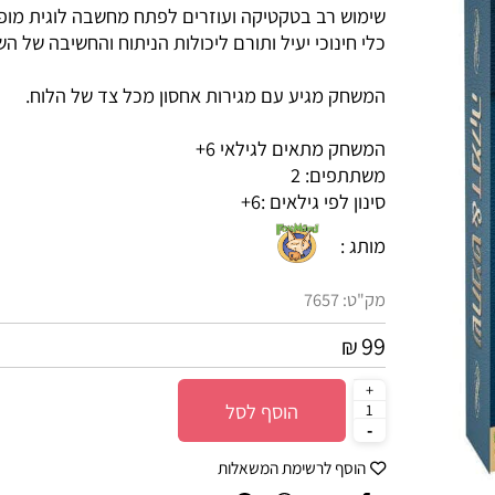
כיום הם משמשים כתחביב וכספורט תחרותי כאחד. הם ד
שימוש רב בטקטיקה ועוזרים לפתח מחשבה לוגית מופש
כלי חינוכי יעיל ותורם ליכולות הניתוח והחשיבה של השחק
המשחק מגיע עם מגירות אחסון מכל צד של הלוח.
המשחק מתאים לגילאי 6+
משתתפים: 2
סינון לפי גילאים :
6+
מותג :
מק"ט:
7657
99
₪
הוסף לסל