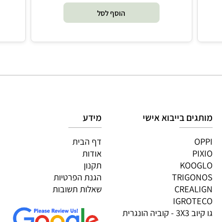
₪
₪
149.90
169
מחיר מבצע:
הוסף לסל
גים בייבוא אישי
מידע
OP
דף הבית
PI
אודות
KOOG
תקנון
TRIGON
הגנת הפרטיות