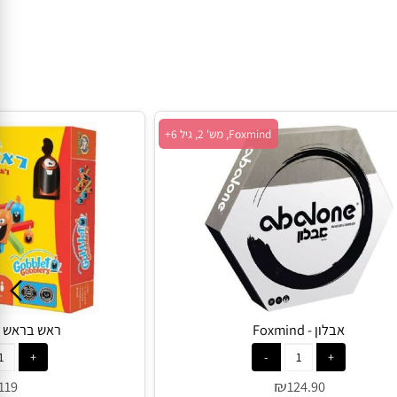
Foxmind, מש' 2, גיל 6+
אבלון - Foxmind
ראש בראש - oxmind