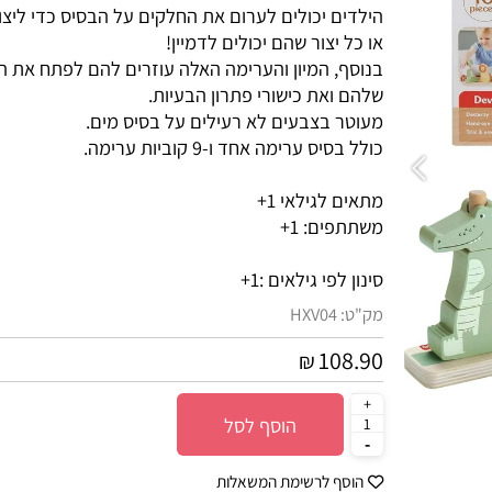
הילדים יכולים לערום את החלקים על הבסיס כדי ליצור תנ
או כל יצור שהם יכולים לדמיין!
בנוסף, המיון והערימה האלה עוזרים להם לפתח את המו
שלהם ואת כישורי פתרון הבעיות.
מעוטר בצבעים לא רעילים על בסיס מים.
כולל בסיס ערימה אחד ו-9 קוביות ערימה.
מתאים לגילאי 1+
משתתפים: 1+
סינון לפי גילאים :
1+
מק"ט:
HXV04
108.90
₪
הוסף לסל