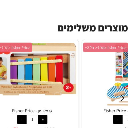
ים משלימים
 גיל 2+
fisher Price, מש' 1+, גיל 2+
קסילופון - Fisher Price