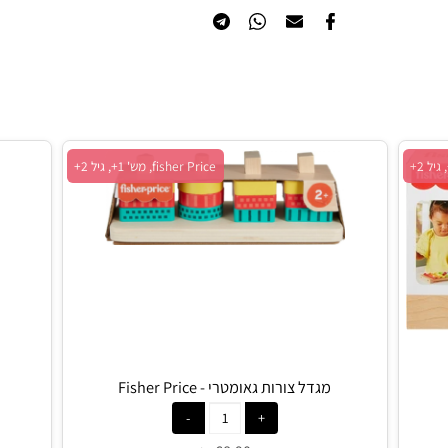
הוסף לרשימת המשאלות
fisher Price, מש' 1+, גיל 2+
מגדל צורות גאומטרי - Fisher Price
אונ