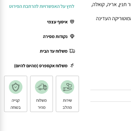
ין, אריה, קואלה,
לחץ על האפשרויות להרחבת הפירוט
טוריקה העדינה
איסוף עצמי
נקודות מסירה
משלוח עד הבית
משלוח אקספרס (מהיום להיום)
שירות
משלוח
קנייה
מהלב
מהיר
בטוחה