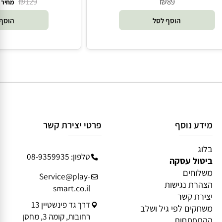
₪
₪
129
89
מחיר 
הוסף לסל
הוסף 
מידע נוסף
פרטי יצירת קשר
בלוג
טלפון: 08-9359935
ביטול עסקה
משלוחים
Service@play-
הצהרת נגישות