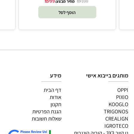
₪
₪
99
108
מחיר מבצע:
הוסף לסל
גים בייבוא אישי
מידע
OP
דף הבית
PI
אודות
KOOG
תקנון
TRIGON
הגנת הפרטיות