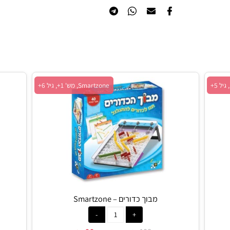
הוסף לרשימת המשאלות
Smartzone, מש' 1+, גיל 6+
מבוך כדורים – Smartzone