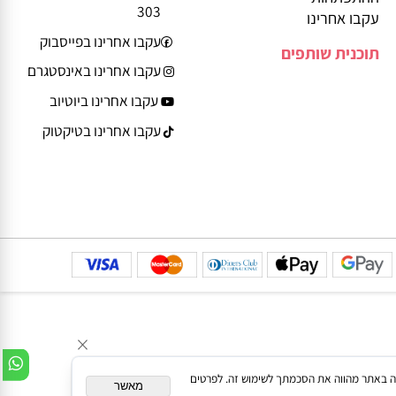
smart.co.il
יצירת קשר
דרך גד פינשטיין 13
משחקים לפי גיל ושלב
רחובות, קומה 3, מחסן
ההתפתחות
303
עקבו אחרינו
עקבו אחרינו בפייסבוק
תוכנית שותפים
עקבו אחרינו באינסטגרם
עקבו אחרינו ביוטיוב
עקבו אחרינו בטיקטוק