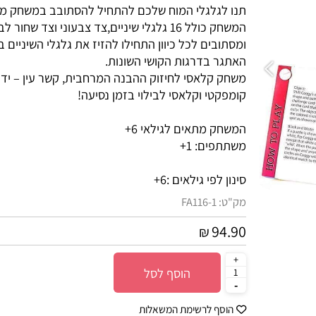
תנו לגלגלי המוח שלכם להתחיל להסתובב במשחק מאתג
המשחק כולל 16 גלגלי שיניים,צד צבעוני וצד שחור לבן,
מ
ומסתובים לכל כיוון
התחילו להזיז את גלגלי השיניים ב
האתגר בדרגות הקושי השונות.
משחק קלאסי לחיזוק ההבנה המרחבית, קשר עין – יד ותכנ
קומפקטי וקלאסי לבילוי בזמן נסיעה!
המשחק מתאים לגילאי 6+
משתתפים: 1+
סינון לפי גילאים :
6+
מק"ט:
FA116-1
94.90
₪
הוסף לסל