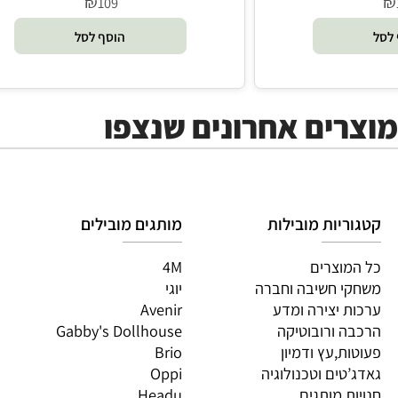
₪
109
הוסף לסל
ים אחרונים שנצפו
יות מובילות
מותגים מובילים
מות
וצרים
4M
PI
 חשיבה וחברה
יוגי
XIO
 יצירה ומדע
Avenir
LO
 ורובוטיקה
Gabby's Dollhouse
OS