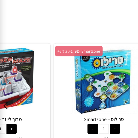
Smartzone, מש' 1+, גיל 6+
טרילוס – Smartzone
מבוך לייזר - hinkFun