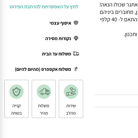
ר שכולו הנאה!
לחץ על האפשרויות להרחבת הפירוט
חוברים ביניהם
התאם
ל- 40 קלפי
איסוף עצמי
ון.
נקודות מסירה
משלוח עד הבית
משלוח אקספרס (מהיום להיום)
שירות
משלוח
קנייה
מהלב
מהיר
בטוחה