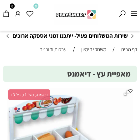
0
0
שירות המשלוחים פעיל- ייתכנו זמני אספקה ארוכים
מהרגיל-
בהתאם לתקנון
!
/
/
דף הבית
משחקי דימיון
ערכות ודוכנים
מאפיית עץ - דיאמנט
דיאמנט, מש' 1+, גיל 3+