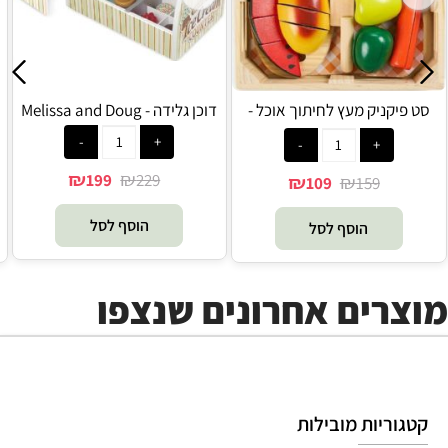
סט פיקניק מעץ לחיתוך אוכל -
דוכן גלידה - Melissa and Doug
Melissa and Doug
₪
₪
199
229
₪
₪
109
159
הוסף לסל
הוסף לסל
מוצרים אחרונים שנצפו
קטגוריות מובילות