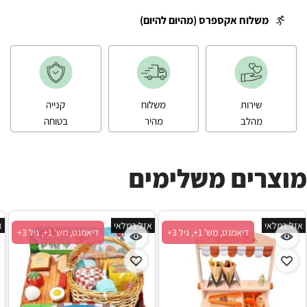
משלוח אקספרס (מהיום להיום)
שירות
משלוח
קנייה
מהלב
מהיר
בטוחה
מוצרים משלימים
אזל במלאי
אזל במלאי
א
דיאמנט, מש' 1+, גיל 3+
דיאמנט, מש' 1+, גיל 3+