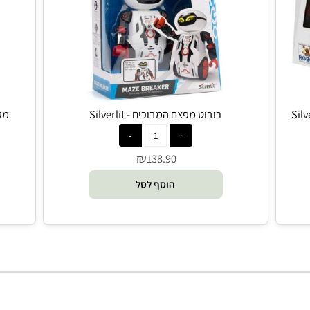
Silverlit, מש' 1+, גיל 3+
רובוט מפצח המבוכים - Silverlit
מקרובוט
₪
138.90
הוסף לסל