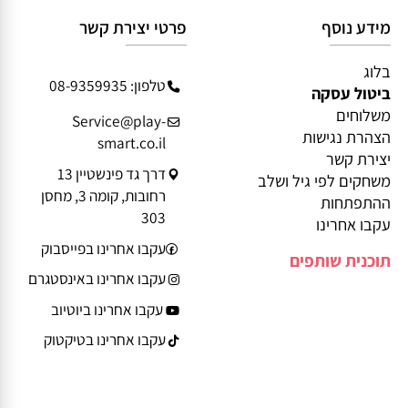
מידע נוסף
פרטי יצירת קשר
בלוג
טלפון: 08-9359935
ביטול עסקה
משלוחים
Service@play-
הצהרת נגישות
smart.co.il
יצירת קשר
דרך גד פינשטיין 13
משחקים לפי גיל ושלב
רחובות, קומה 3, מחסן
ההתפתחות
303
עקבו אחרינו
עקבו אחרינו בפייסבוק
תוכנית שותפים
עקבו אחרינו באינסטגרם
עקבו אחרינו ביוטיוב