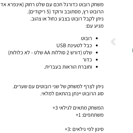
משחק רובוט כדורגל חכם עם שלט רחוק (אינפרא אדום) מבית ys
הרובוט רץ, מסתובב ורוקד (5 ריקודים).
ניתן לקבל רובוט בצבע כחול או צהוב.
מגיע עם:
רובוט
כבל לטעינת USB
שלט (דורש 2 סוללות AA שלט - לא כלולות)
כדור
וחוברת הוראות בעברית.
ניתן לצרף למשחק של שני רובוטים עם שערים.
סוג הרובוט יינתן בהתאם למלאי.
המשחק מתאים לגילאי 3+
משתתפים: 1+