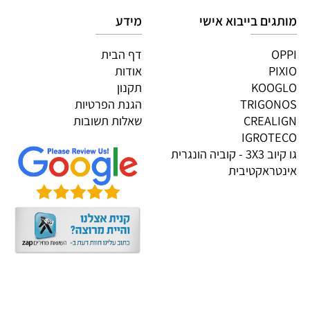
גים בייבוא אישי
מידע
OP
דף הבית
PI
אודות
KOOG
תקנון
TRIGON
הגנת הפרטיות
CREALI
שאלות תשובות
IGROTE
גו קיוב 3X3 - קוביה הונגרית
טראקטיבית