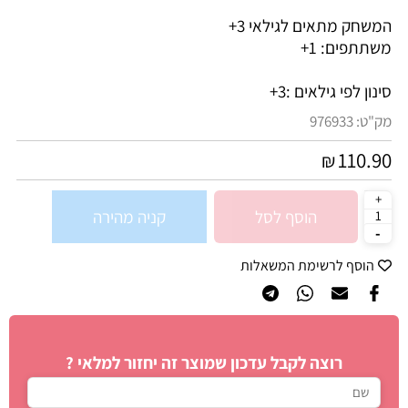
המשחק מתאים לגילאי 3+
משתתפים: 1+
סינון לפי גילאים :
3+
מק"ט:
976933
110.90
₪
הוסף לסל
קניה מהירה
הוסף לרשימת המשאלות
רוצה לקבל עדכון שמוצר זה יחזור למלאי ?