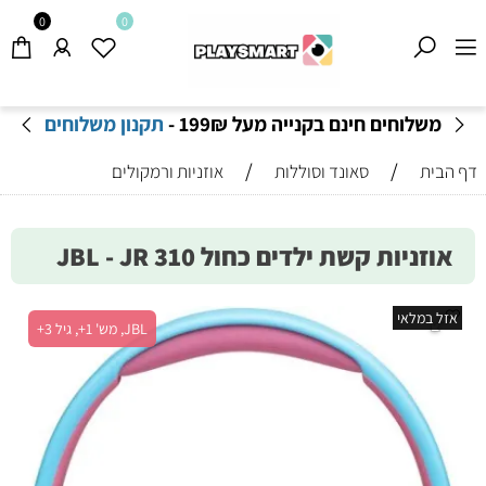
0
0
משלוחים חינם בקנייה מעל 199
₪
-
תקנון משלוחים
/
/
דף הבית
סאונד וסוללות
אוזניות ורמקולים
אוזניות קשת ילדים כחול JBL - JR 310
אזל במלאי
JBL, מש' 1+, גיל 3+