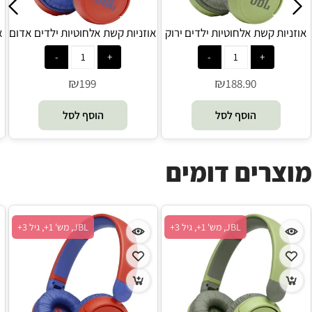
אוזניות קשת אלחוטיות ילדים ירוק
אוזניות קשת אלחוטיות ילדים אדום
JBL - JR 310BT
JBL - JR 310BT
₪
₪
199
188.90
הוסף לסל
הוסף לסל
מוצרים דומים
JBL, מש' 1+, גיל 3+
JBL, מש' 1+, גיל 3+