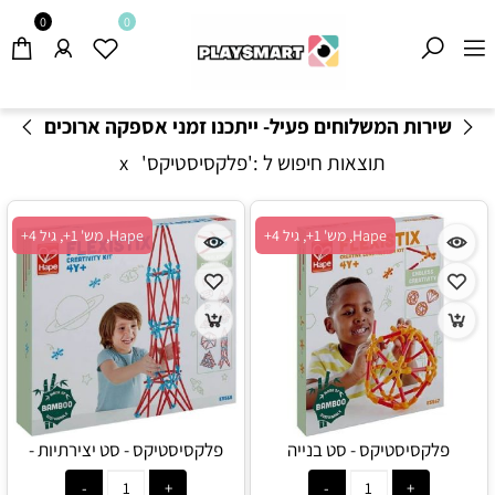
0
0
שירות המשלוחים פעיל- ייתכנו זמני אספקה ארוכים
מהרגיל-
בהתאם לתקנון
!
תוצאות חיפוש ל :'פלקסיסטיקס'
x
Hape, מש' 1+, גיל 4+
Hape, מש' 1+, גיל 4+
פלקסיסטיקס - סט בנייה
פלקסיסטיקס - סט יצירתיות -
למתחילים - Hape
Hape