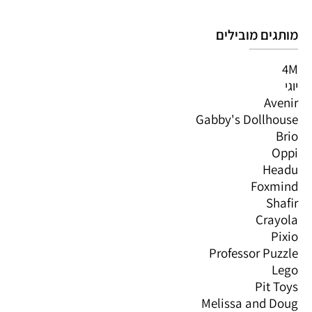
מותגים מובילים
4M
יוגי
Avenir
Gabby's Dollhouse
Brio
Oppi
Headu
Foxmind
Shafir
Crayola
Pixio
Professor Puzzle
Lego
Pit Toys
Melissa and Doug