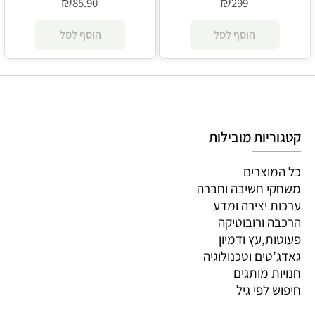
₪
₪
85.90
299
הוסף לסל
הוסף לסל
קטגוריות מובילות
כל המוצרים
משחקי חשיבה וחברה
ערכות יצירה ומדע
הרכבה ורובוטיקה
פעוטות,עץ ודמיון
גאדג’טים וטכנולוגיה
חנויות מותגים
חיפוש לפי גיל