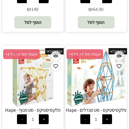
₪
₪
149
64.90
הוסף לסל
הוסף לסל
אזל במלאי
אזל במלאי
Hape, מש' 1+, גיל 4+
Hape, מש' 1+, גיל 4+
פלקסיסטיקס - סט מגדלים - Hape
פלקסיסטיקס - סט מנוף - Hape