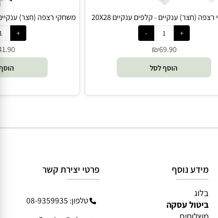
משחקי רצפה (חצר) ענקיים - קלפים ענקיים 20X28
משחקי רצפה (חצר) ענקיים 
ס"מ - משחקי ענק
מעץ - מש
₪
41.90
69.90
הוסף לסל
הוסף 
מידע נוסף
פרטי יצירת קשר