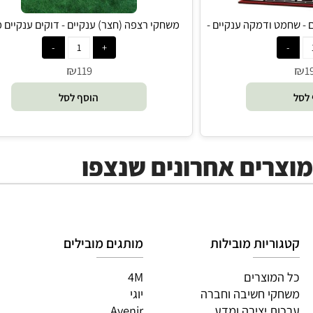
ודמקה ענקיים -
משחקי רצפה (חצר) ענקיים - דוקים ענקיים מעץ -
משחקי ענק
₪
119
הוסף לסל
ים אחרונים שנצפו
יות מובילות
מותגים מובילים
מות