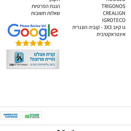
OP
דף הבית
PI
אודות
KOOG
תקנון
TRIGON
הגנת הפרטיות
CREALI
שאלות תשובות
IGROTE
גו קיוב 3X3 - קוביה הונגרית
טראקטיבית