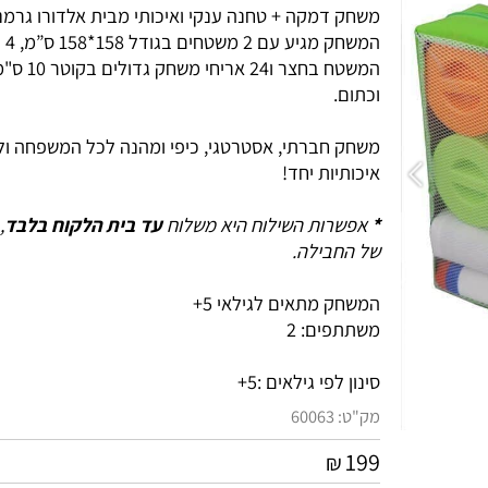
משחק דמקה + טחנה ענקי ואיכותי מבית אלדורו גרמניה.
המשחק מגיע עם 
המשטח בחצר ו24 אריחי
וכתום.
משחק חברתי, אסטרטגי, כיפי ומהנה לכל המשפחה ולחב
איכותיות יחד!
*
אפשרות השילוח היא משלוח
עד בית הלקוח בלבד
, לא
של החבילה.
המשחק מתאים לגילאי 5+
משתתפים: 2
סינון לפי גילאים :
5+
מק"ט:
60063