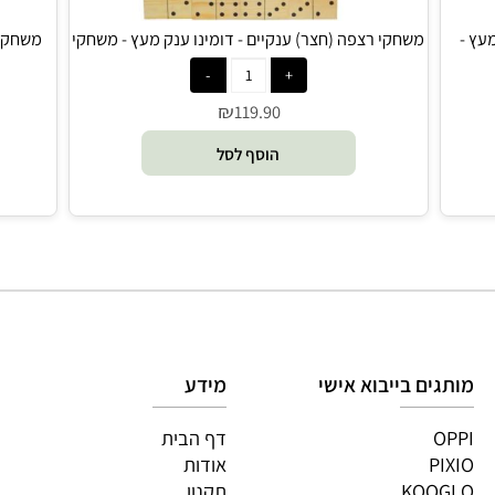
משחקי רצפה (חצר) ענקיים - דומינו ענק מעץ - משחקי
ענק
₪
119.90
הוסף לסל
גים בייבוא אישי
מידע