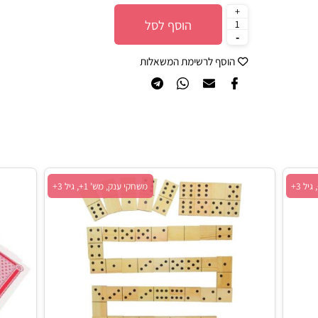
199
₪
הוסף לסל
הוסף לרשימת המשאלות
משחקי ענק, מש' 1+, גיל 3+