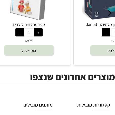
Jan
ספר מתכונים לילדים
₪
75
הוסף לסל
ים אחרונים שנצפו