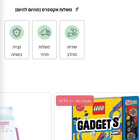
משלוח עד הבית
משלוח אקספרס (מהיום להיום)
שירות
משלוח
קנייה
מהלב
מהיר
בטוחה
Klutz, מש' 1+, גיל 8+