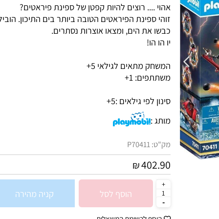
אהוי .... רוצים להיות קפטן של ספינת פיראטים?
זוהי ספינת הפיראטים הטובה ביותר בים התיכון. הובילו 
כבשו את הים, ומצאו אוצרות נסתרים.
יו הו הו!
המשחק מתאים לגילאי 5+
משתתפים: 1+
סינון לפי גילאים :
5+
מותג :
מק"ט:
P70411
402.90
₪
הוסף לסל
קניה מהירה