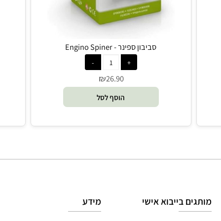
סביבון ספינר - Engino Spiner
ל
₪
26.90
הוסף לסל